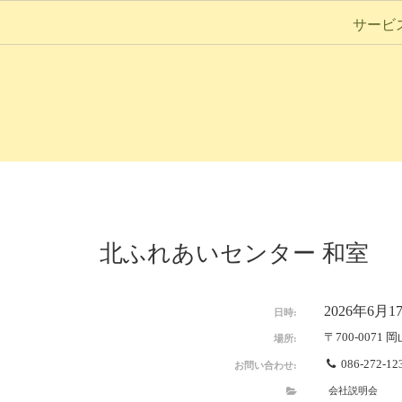
サービ
北ふれあいセンター 和室
2026年6月17日
日時:
〒700-0071 
場所:
086-272-12
お問い合わせ:
会社説明会