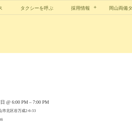
ス
タクシーを呼ぶ
採用情報
岡山両備
 @ 6:00 PM – 7:00 PM
岡山市北区谷万成2-6-33
36